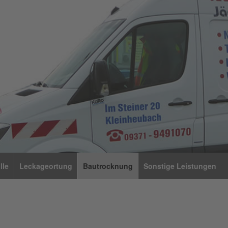
lle
Leckageortung
Bautrocknung
Sonstige Leistungen
+